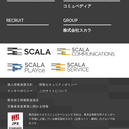
ーーーーーーーーーーーーーーーー
ーーーーーーーーーーーーーーーーーーー
コミュペディア
RECRUIT
GROUP
ーーーーーーーーーーーーーー
ーーーーーーーーーーーーーーーー
株式会社スカラ
個人情報保護方針
情報セキュリティポリシー
クッキーポリシー
このサイトについて
匿名加工情報取扱規定
労働者派遣事業に関わる情報
株式会社スカラコミュニケーションズ 当社は、東京証券取引所スタンダー
ド市場に上場している株式会社スカラ（証券コード：4845）のグループ会
社です。