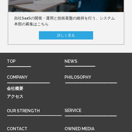
自社SaaSの開発・運用と技術基盤の維持を行う、システム
本部の募集はこちら
詳しく見る
TOP
NEWS
ーーーーーーーーー
ーーーーーーー
COMPANY
PHILOSOPHY
ーーーーーーーーーーーーーー
ーーーーーーーーーーーーーーーーー
会社概要
アクセス
SERVICE
OUR STRENGTH
ーーーーーーーーーーーーーーーーーーーー
ーーーーーーーーーーーーーーーーー
CONTACT
OWNED MEDIA