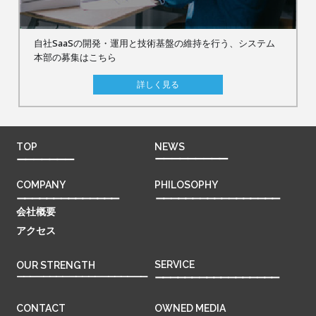
自社SaaSの開発・運用と技術基盤の維持を行う、システム
本部の募集はこちら
詳しく見る
TOP
NEWS
ーーーーーーーーー
ーーーーーーー
COMPANY
PHILOSOPHY
ーーーーーーーーーーーーーー
ーーーーーーーーーーーーーーーーー
会社概要
アクセス
SERVICE
OUR STRENGTH
ーーーーーーーーーーーーーーーーーーーー
ーーーーーーーーーーーーーーーーー
CONTACT
OWNED MEDIA