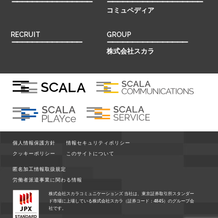
ーーーーーーーーーーーーーーーー
ーーーーーーーーーーーーーーーーーーー
コミュペディア
RECRUIT
GROUP
ーーーーーーーーーーーーーー
ーーーーーーーーーーーーーーーー
株式会社スカラ
個人情報保護方針
情報セキュリティポリシー
クッキーポリシー
このサイトについて
匿名加工情報取扱規定
労働者派遣事業に関わる情報
株式会社スカラコミュニケーションズ 当社は、東京証券取引所スタンダー
ド市場に上場している株式会社スカラ（証券コード：4845）のグループ会
社です。