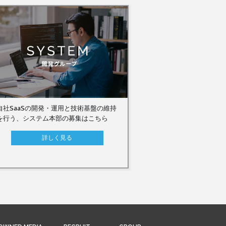
自社SaaSの開発・運用と技術基盤の維持
を行う、システム本部の募集はこちら
詳しく見る