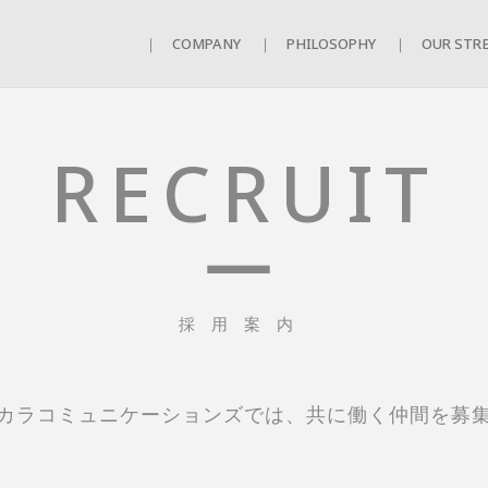
｜ COMPANY
｜ PHILOSOPHY
｜ OUR STR
RECRUIT
ー
採用案内
カラコミュニケーションズでは、共に働く仲間を募