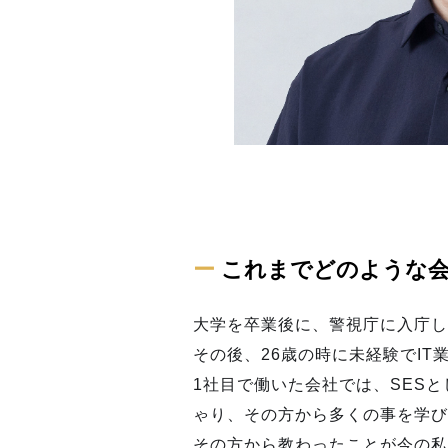
ー
これまでどのような
大学を卒業後に、警視庁に入庁し
その後、26歳の時に未経験でI
1社目で働いた会社では、SES
ゃり、その方から多くの事を学び
その方から教わったことが今の私