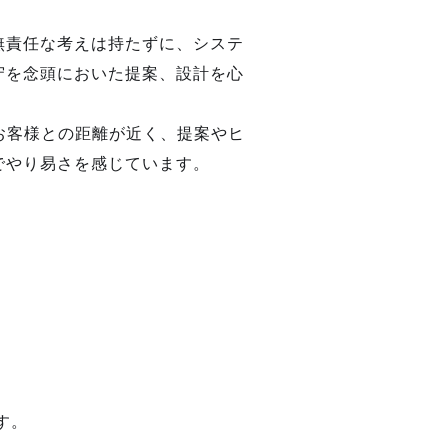
無責任な考えは持たずに、システ
守を念頭においた提案、設計を心
お客様との距離が近く、提案やヒ
でやり易さを感じています。
す。