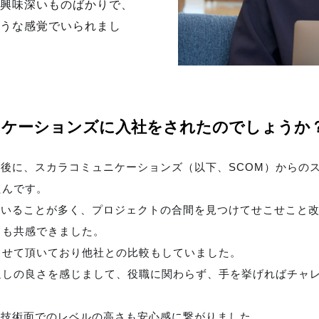
興味深いものばかりで、
うな感覚でいられまし
ニケーションズに入社をされたのでしょうか
後に、スカラコミュニケーションズ（以下、SCOM）からの
たんです。
ていることが多く、プロジェクトの合間を見つけてせこせこと
ても共感できました。
させて頂いており他社との比較もしていました。
通しの良さを感じまして、役職に関わらず、手を挙げればチャ
、技術面でのレベルの高さも安心感に繋がりました。