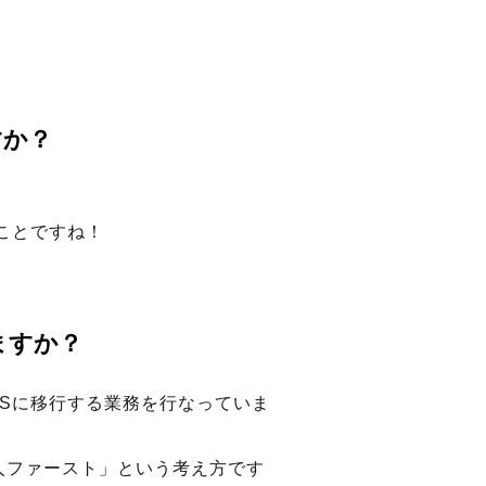
すか？
ことですね！
ますか？
WSに移行する業務を行なっていま
人ファースト」という考え方です