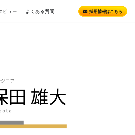
タビュー
よくある質問
採用情報はこちら
ンジニア
保田 雄大
bota