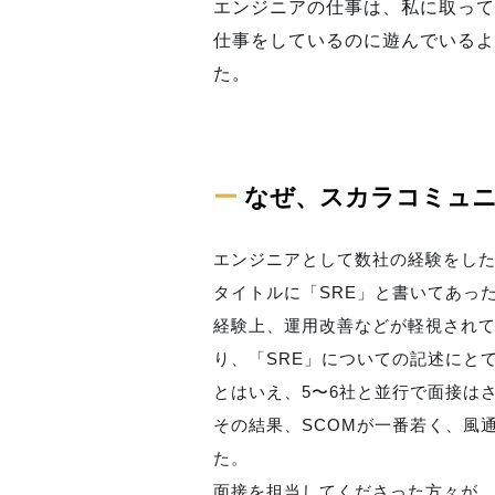
エンジニアの仕事は、私に取って
仕事をしているのに遊んでいるよ
た。
ー
なぜ、スカラコミュ
エンジニアとして数社の経験をした
タイトルに「SRE」と書いてあっ
経験上、運用改善などが軽視され
り、「SRE」についての記述にと
とはいえ、5〜6社と並行で面接は
その結果、SCOMが一番若く、風
た。
面接を担当してくださった方々が