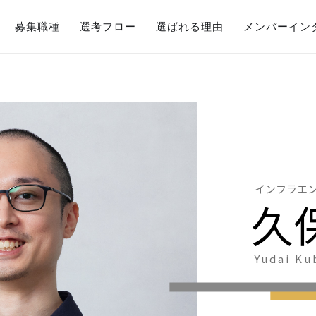
募集職種
選考フロー
選ばれる理由
メンバーイン
インフラエ
久
Yudai Ku