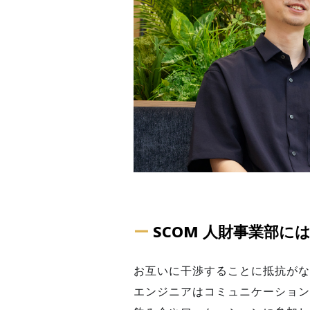
ー
SCOM 人財事業部
お互いに干渉することに抵抗がな
エンジニアはコミュニケーション