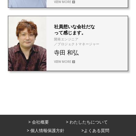
VIEW MORE
17
社員想いな会社だな
って感じます。
開発エンジニア
／プロジェクトマネージャー
寺田 和弘
VIEW MORE
> 会社概要
> わたしたちについて
> 個人情報保護方針
>よくある質問