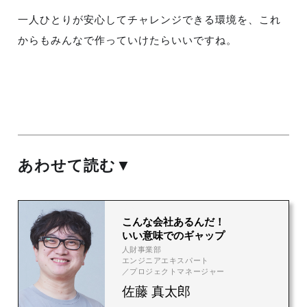
一人ひとりが安心してチャレンジできる環境を、これ
からもみんなで作っていけたらいいですね。
あわせて読む▼
25
こんな会社あるんだ！
いい意味でのギャップ
人財事業部
エンジニアエキスパート
／プロジェクトマネージャー
佐藤 真太郎