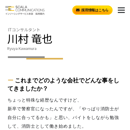
採用情報はこちら
ITコンサルタント
川村 竜也
Ryuya Kawamura
ー
これまでどのような会社でどんな事をし
てきましたか？
ちょっと特殊な経歴なんですけど、
新卒で警察官になったんですが、「やっぱり消防士が
自分に合ってるかも」と思い、バイトをしながら勉強
して、消防士として働き始めました。