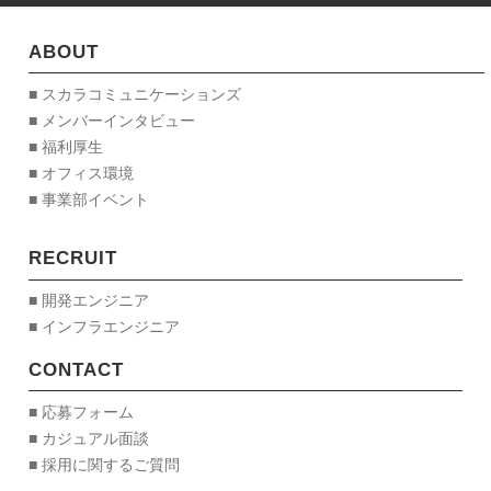
ABOUT
■ スカラコミュニケーションズ
■ メンバーインタビュー
■ 福利厚生
■ オフィス環境
■ 事業部イベント
RECRUIT
■ 開発エンジニア
■ インフラエンジニア
CONTACT
■ 応募フォーム
■ カジュアル面談
■ 採用に関するご質問