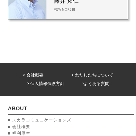
藤井 拓仁
VIEW MORE
> 会社概要
> わたしたちについて
> 個人情報保護方針
>よくある質問
ABOUT
■ スカラコミュニケーションズ
■ 会社概要
■ 福利厚生