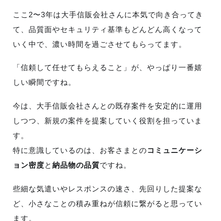
ここ2〜3年は大手信販会社さんに本気で向き合ってき
て、品質面やセキュリティ基準もどんどん高くなって
いく中で、濃い時間を過ごさせてもらってます。
「信頼して任せてもらえること」が、やっぱり一番嬉
しい瞬間ですね。
今は、大手信販会社さんとの既存案件を安定的に運用
しつつ、新規の案件を提案していく役割を担っていま
す。
特に意識しているのは、お客さまとの
コミュニケーシ
ョン密度
と
納品物の品質
ですね。
些細な気遣いやレスポンスの速さ、先回りした提案な
ど、小さなことの積み重ねが信頼に繋がると思ってい
ます。