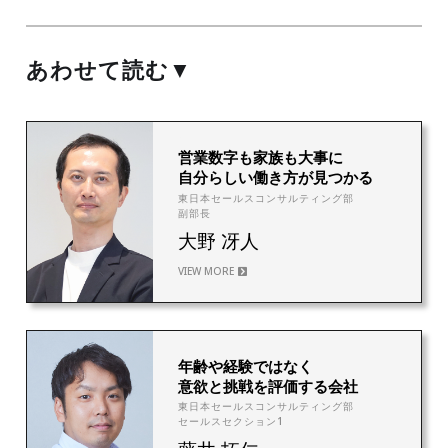
あわせて読む▼
4
営業数字も家族も大事に
自分らしい働き方が見つかる
東日本セールスコンサルティング部
副部長
大野 冴人
VIEW MORE
3
年齢や経験ではなく
意欲と挑戦を評価する会社
東日本セールスコンサルティング部
セールスセクション1