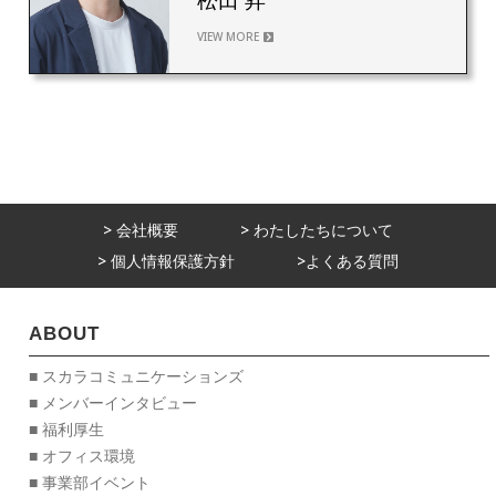
松田 昇
VIEW MORE
> 会社概要
> わたしたちについて
> 個人情報保護方針
>よくある質問
ABOUT
■ スカラコミュニケーションズ
■ メンバーインタビュー
■ 福利厚生
■ オフィス環境
■ 事業部イベント