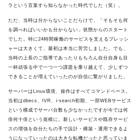
ラという言葉すら知らなかった時代でした（笑）。
ただ、当時は分からないことだらけで、「そもそも何
を調べればいいかも分からない」状態からのスタート
でした。特に24時間稼働のサービスを支えるプレッシ
ャーは大きくて、最初は本当に苦労しました。でも、
当時の上長のご指導であったりもちろん自分自身も目
一杯頑張る中で一つ一つ課題を乗り越えて、少しずつ
できることが増えていったのが自信に繋がりました。
サーバーはLinux環境、操作はすべてコマンドベース。
当初はdbecs、IVR、i-search初期、一部WEBサービス
という構成でサーバ台数も少なかったですが今では何
倍何十倍という規模に。新しいサービスや既存サービ
スの増強を自分たちの手で設計・構築・運用できるよ
うになっていったのは大きな転機だったと思っていま