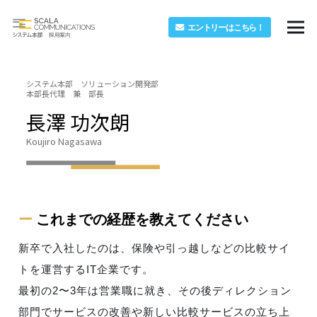
エントリーはこちら！
システム本部 ソリューション開発部
本部長代理 兼 部長
長澤 功次朗
Koujiro Nagasawa
ー
これまでの経歴を教えてください
新卒で入社したのは、保険や引っ越しなどの比較サイ
トを運営するIT企業です。
最初の2〜3年は営業職に就き、その後ディレクション
部門でサービスの改善や新しい比較サービスの立ち上