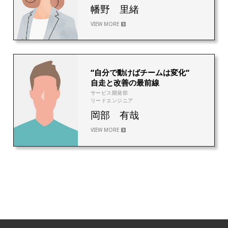
幡野 里緒
VIEW MORE
7
“自分で動けばチームは変化“
自走と改善の最前線
サービス開発部
リードエンジニア
岡部 有哉
VIEW MORE