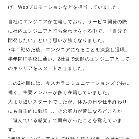
げ、Webプロモーションなどを担当していました。
自社にエンジニアが在籍しており、サービス開発の際
に社内エンジニアと打ち合わせをする中で、「自分で
開発したい」という思いが強くなりました。
7年半勤めた後、エンジニアになることを決意し退職。
半年間IT学校に通い、2社目で念願のエンジニアとして
のキャリアをスタートさせました。
この2社目には、今スカラコミュニケーションズで共に
働く、主要メンバーが多く在籍していました。
人より遅いスタートでしたが、休みの日や仕事終わり
にも自主的に勉強し、その努力が苦になるどころか
「遊んでいる感覚」で面白かったことを覚えていま
す。
2年ほどエンジニアとして経験を積んだ後、会社がスカ