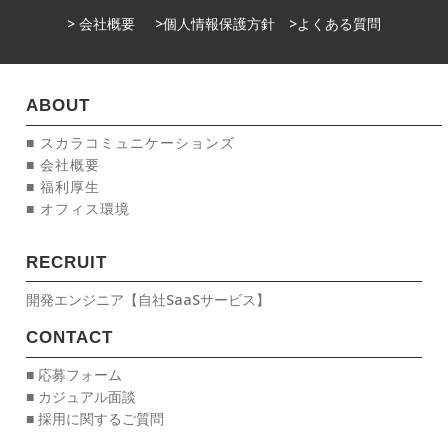
> 会社概要
>個人情報保護方針
>よくある質問
ABOUT
■ スカラコミュニケーションズ
■ 会社概要
■ 福利厚生
■ オフィス環境
RECRUIT
開発エンジニア【自社SaaSサービス】
CONTACT
■ 応募フォーム
■ カジュアル面談
■ 採用に関するご質問