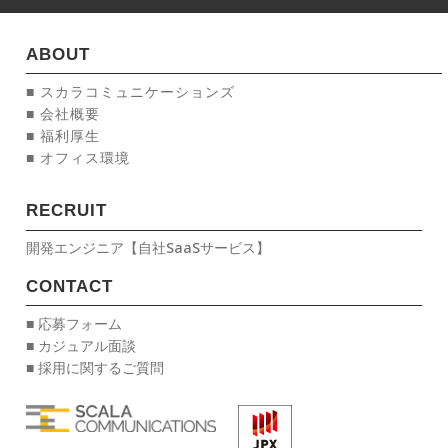
ABOUT
■ スカラコミュニケーションズ
■ 会社概要
■ 福利厚生
■ オフィス環境
RECRUIT
開発エンジニア【自社SaaSサービス】
CONTACT
■ 応募フォーム
■ カジュアル面談
■ 採用に関するご質問