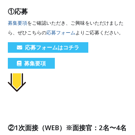
①応募
募集要項
をご確認いただき、ご興味をいただけました
ら、ぜひこちらの
応募フォーム
よりご応募ください。
応募フォームはコチラ
募集要項
②1次面接（WEB）※面接官：2名〜4名